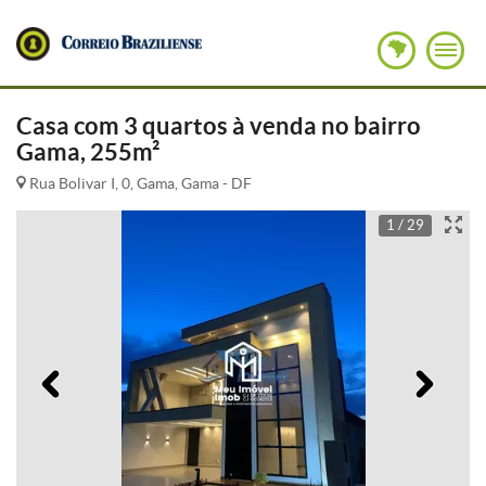
Casa com 3 quartos à venda no bairro
Gama, 255m²
Rua Bolivar I, 0, Gama, Gama - DF
1 / 29
Anterior
Pró