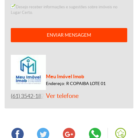
Desejo receber informações e sugestões sobre imóveis no
Lugar Certo.
ENVIAR MENSAGEM
Meu Imóvel Imob
Endereço: R COPAIBA LOTE 01
Ver telefone
(61) 3542-1877