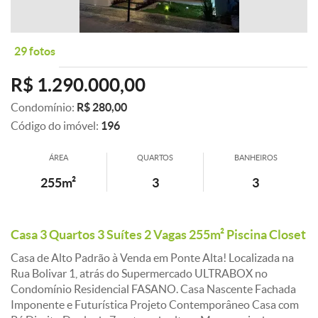
29 fotos
R$ 1.290.000,00
Condomínio:
R$ 280,00
Código do imóvel:
196
ÁREA
QUARTOS
BANHEIROS
255m²
3
3
Casa 3 Quartos 3 Suítes 2 Vagas 255m² Piscina Closet
Casa de Alto Padrão à Venda em Ponte Alta! Localizada na
Rua Bolivar 1, atrás do Supermercado ULTRABOX no
Condomínio Residencial FASANO. Casa Nascente Fachada
Imponente e Futurística Projeto Contemporâneo Casa com